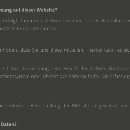
ssung auf dieser Website?
e erfolgt durch den Websitebetreiber. Dessen Kontaktdat
schutzerklärung entnehmen.
oben, dass Sie uns diese mitteilen. Hierbei kann es sic
ch Ihrer Einwilligung beim Besuch der Website durch unser
Betriebssystem oder Uhrzeit des Seitenaufrufs). Die Erfassun
e fehlerfreie Bereitstellung der Website zu gewährleiste
r Daten?