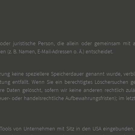
he oder juristische Person, die allein oder gemeinsam mi
(z. B. Namen, E-Mail-Adressen o. Ä.) entscheidet.
ärung keine speziellere Speicherdauer genannt wurde, ver
itung entfällt. Wenn Sie ein berechtigtes Löschersuchen g
re Daten gelöscht, sofern wir keine anderen rechtlich zul
er- oder handelsrechtliche Aufbewahrungsfristen); im letz
Tools von Unternehmen mit Sitz in den USA eingebunden. 