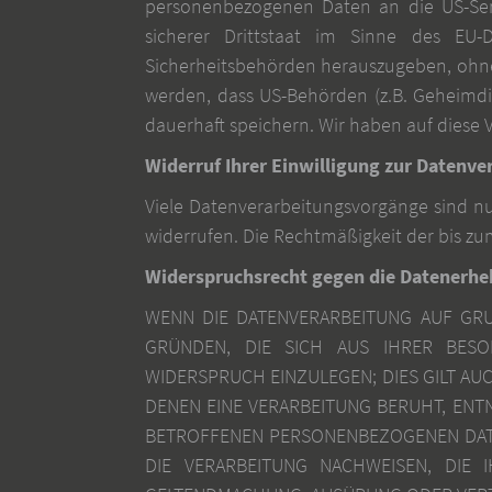
personenbezogenen Daten an die US-Serv
sicherer Drittstaat im Sinne des EU-
Sicherheitsbehörden herauszugeben, ohne 
werden, dass US-Behörden (z.B. Geheimdi
dauerhaft speichern. Wir haben auf diese V
Widerruf Ihrer Einwilligung zur Datenve
Viele Datenverarbeitungsvorgänge sind nur 
widerrufen. Die Rechtmäßigkeit der bis zu
Widerspruchsrecht gegen die Datenerhe
WENN DIE DATENVERARBEITUNG AUF GRUN
GRÜNDEN, DIE SICH AUS IHRER BESO
WIDERSPRUCH EINZULEGEN; DIES GILT AU
DENEN EINE VERARBEITUNG BERUHT, ENT
BETROFFENEN PERSONENBEZOGENEN DATE
DIE VERARBEITUNG NACHWEISEN, DIE 