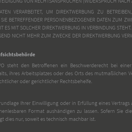
IDIGUNG VON RECHTSANSPRÜCHEN (WIDERSPRUCH NACH ART
EN VERARBEITET, UM DIREKTWERBUNG ZU BETREIBEN,
 SIE BETREFFENDER PERSONENBEZOGENER DATEN ZUM ZW
WEIT ES MIT SOLCHER DIREKTWERBUNG IN VERBINDUNG STEHT
END NICHT MEHR ZUM ZWECKE DER DIREKTWERBUNG VERWE
fsichts­behörde
O steht den Betroffenen ein Beschwerderecht bei einer
alts, ihres Arbeitsplatzes oder des Orts des mutmaßlichen 
tlicher oder gerichtlicher Rechtsbehelfe.
undlage Ihrer Einwilligung oder in Erfüllung eines Vertrags
nenlesbaren Format aushändigen zu lassen. Sofern Sie di
t dies nur, soweit es technisch machbar ist.