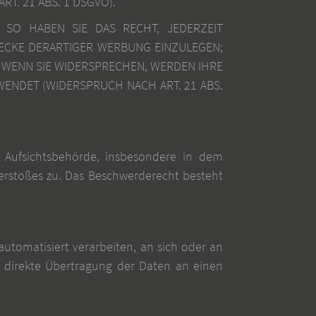
. 21 ABS. 1 DSGVO).
 SO HABEN SIE DAS RECHT, JEDERZEIT
ECKE DERARTIGER WERBUNG EINZULEGEN;
. WENN SIE WIDERSPRECHEN, WERDEN IHRE
NDET (WIDERSPRUCH NACH ART. 21 ABS.
 Aufsichtsbehörde, insbesondere in dem
Verstoßes zu. Das Beschwerderecht besteht
 automatisiert verarbeiten, an sich oder an
e direkte Übertragung der Daten an einen