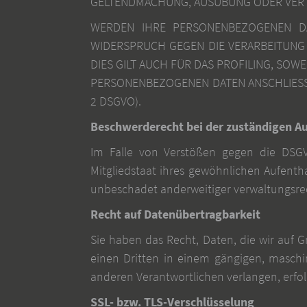
GELTENDMACHUNG, AUSÜBUNG ODER VERTE
WERDEN IHRE PERSONENBEZOGENEN DAT
WIDERSPRUCH GEGEN DIE VERARBEITUNG
DIES GILT AUCH FÜR DAS PROFILING, SO
PERSONENBEZOGENEN DATEN ANSCHLIESS
2 DSGVO).
Beschwerde­recht bei der zuständigen Au
Im Falle von Verstößen gegen die DSGV
Mitgliedstaat ihres gewöhnlichen Aufenth
unbeschadet anderweitiger verwaltungsrech
Recht auf Daten­übertrag­barkeit
Sie haben das Recht, Daten, die wir auf Gr
einen Dritten in einem gängigen, maschi
anderen Verantwortlichen verlangen, erfolg
SSL- bzw. TLS-Verschlüsselung