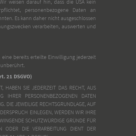
ir weisen darauf hin, dass die USA kein
rpflichtet, personenbezogene Daten an
nnten. Es kann daher nicht ausgeschlossen
chungszwecken verarbeiten, auswerten und
ine bereits erteilte Einwilligung jederzeit
 unberührt.
rt. 21 DSGVO)
, HABEN SIE JEDERZEIT DAS RECHT, AUS
UNG IHRER PERSONENBEZOGENEN DATEN
G. DIE JEWEILIGE RECHTSGRUNDLAGE, AUF
IDERSPRUCH EINLEGEN, WERDEN WIR IHRE
 ZWINGENDE SCHUTZWÜRDIGE GRÜNDE FÜR
EN ODER DIE VERARBEITUNG DIENT DER