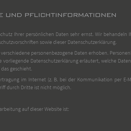
E UND PFLICHT­INFORMATIONEN
chutz Ihrer persönlichen Daten sehr ernst. Wir behandeln
chutzvorschriften sowie dieser Datenschutzerklärung.
n verschiedene personenbezogene Daten erhoben. Personenb
ie vorliegende Datenschutzerklärung erläutert, welche Daten
 das geschieht.
rtragung im Internet (z. B. bei der Kommunikation per E-Ma
ff durch Dritte ist nicht möglich.
arbeitung auf dieser Website ist: