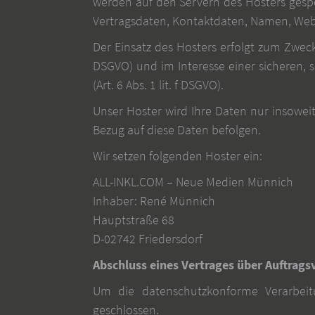
werden auf den Servern des Hosters gespe
Vertragsdaten, Kontaktdaten, Namen, Websi
Der Einsatz des Hosters erfolgt zum Zwec
DSGVO) und im Interesse einer sicheren, s
(Art. 6 Abs. 1 lit. f DSGVO).
Unser Hoster wird Ihre Daten nur insoweit 
Bezug auf diese Daten befolgen.
Wir setzen folgenden Hoster ein:
ALL-INKL.COM – Neue Medien Münnich
Inhaber: René Münnich
Hauptstraße 68
D-02742 Friedersdorf
Abschluss eines Vertrages über Auftrags
Um die datenschutzkonforme Verarbeit
geschlossen.