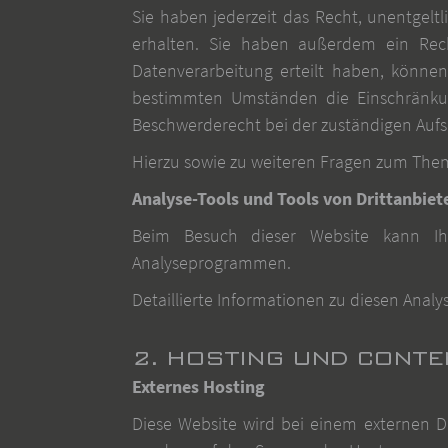
Sie haben jederzeit das Recht, unentgel
erhalten. Sie haben außerdem ein Rech
Datenverarbeitung erteilt haben, können
bestimmten Umständen die Einschränkun
Beschwerderecht bei der zuständigen Aufs
Hierzu sowie zu weiteren Fragen zum Them
Analyse-Tools und Tools von Dritt­anbiet
Beim Besuch dieser Website kann Ihr
Analyseprogrammen.
Detaillierte Informationen zu diesen Ana
2. HOSTING UND CONTE
Externes Hosting
Diese Website wird bei einem externen Di