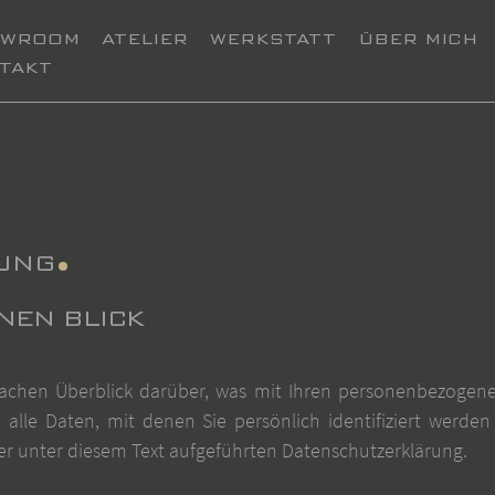
OWROOM
ATELIER
WERKSTATT
ÜBER MICH
TAKT
UNG
NEN BLICK
achen Überblick darüber, was mit Ihren personenbezogene
lle Daten, mit denen Sie persönlich identifiziert werde
 unter diesem Text aufgeführten Datenschutzerklärung.