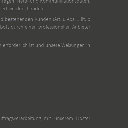
tanfragen, Meta- und Kommunikationsdaten,
iert werden, handeln.
 bestehenden Kunden (Art. 6 Abs. 1 lit. b
ebots durch einen professionellen Anbieter
en erforderlich ist und unsere Weisungen in
ftragsverarbeitung mit unserem Hoster