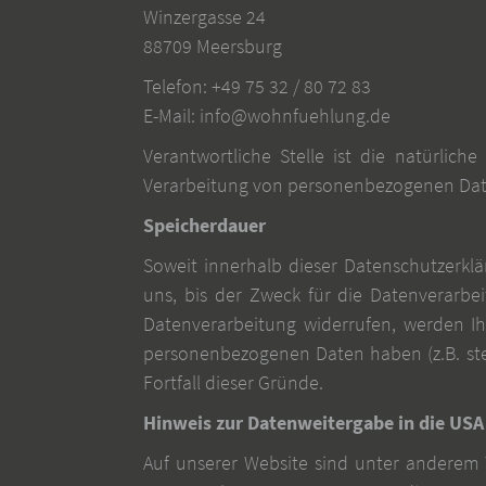
Winzergasse 24
88709 Meersburg
Telefon:
+49 75 32 / 80 72 83
E-Mail:
info@wohnfuehlung.de
Verantwortliche Stelle ist die natürlic
Verarbeitung von personenbezogenen Daten 
Speicherdauer
Soweit innerhalb dieser Datenschutzerkl
uns, bis der Zweck für die Datenverarbe
Datenverarbeitung widerrufen, werden Ih
personenbezogenen Daten haben (z.B. steu
Fortfall dieser Gründe.
Hinweis zur Datenweitergabe in die USA
Auf unserer Website sind unter anderem 