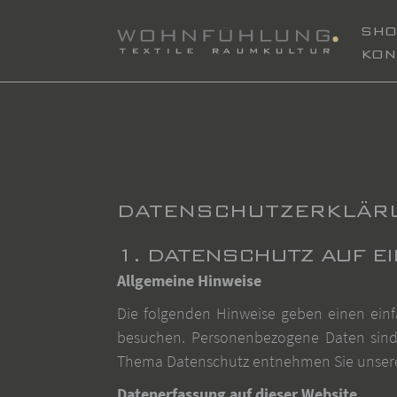
SH
KON
DATENSCHUTZERKLÄR
1. DATENSCHUTZ AUF EI
Allgemeine Hinweise
Die folgenden Hinweise geben einen einf
besuchen. Personenbezogene Daten sind a
Thema Datenschutz entnehmen Sie unserer
Datenerfassung auf dieser Website